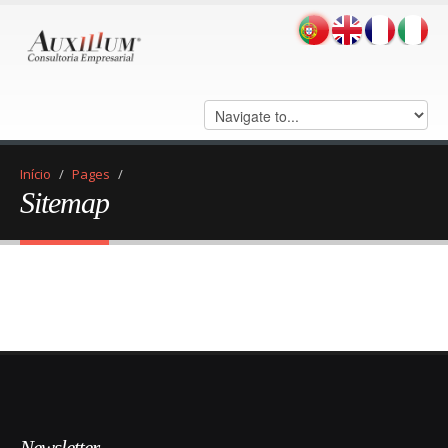
Início
/
Pages
/
Sitemap