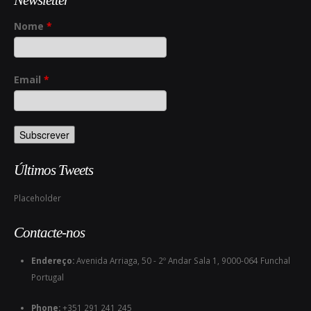
Newsletter
Nome
*
Email
*
Últimos Tweets
Placeholder
Contacte-nos
Endereço:
Avenida Arriaga, 50 - 2º Andar Sala 1, 9000-064 Funchal
Portugal
Phone:
+351 291 241 245